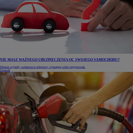
NIE MASZ WAŻNEGO UBEZPIECZENIA OC SWOJEGO SAMOCHODU?
Dłuższe wyjazdy, zwłaszcza te urlopowe, wymagają wielu przygotowań.
Sprawdź