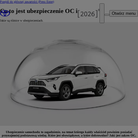
Przejdź do głównej zawartości
(Press Enter)
Co to jest ubezpieczenie OC i AC?
Otwórz menu
Jakie są różnice w ubezpieczeniach.
Ubezpieczenie samochodu to zagadnienie, na temat którego każdy właściciel powinien posiadać
przynajmniej podstawową wiedzę. Które jest obowiązkowe, a które dobrowolne? Jaki jest zakres OC,