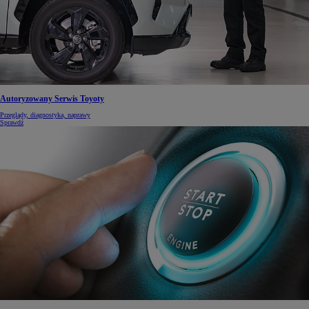
Autoryzowany Serwis Toyoty
Przeglądy, diagnostyka, naprawy
Sprawdź