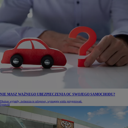
NIE MASZ WAŻNEGO UBEZPIECZENIA OC SWOJEGO SAMOCHODU?
Dłuższe wyjazdy, zwłaszcza te urlopowe, wymagają wielu przygotowań.
Sprawdź