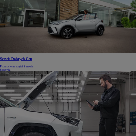
Serwis Dobrych Cen
Promocje na części i serwis
Sprawdź