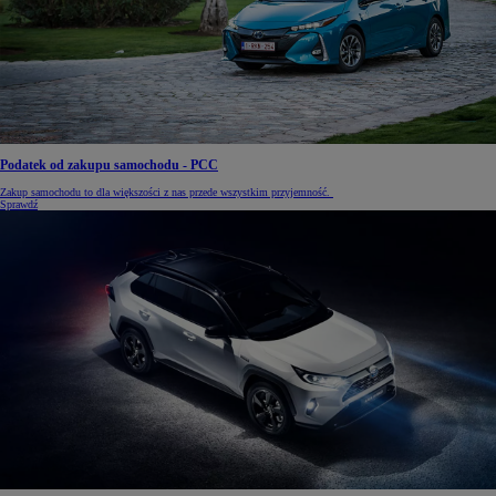
Podatek od zakupu samochodu - PCC
Zakup samochodu to dla większości z nas przede wszystkim przyjemność.
Sprawdź