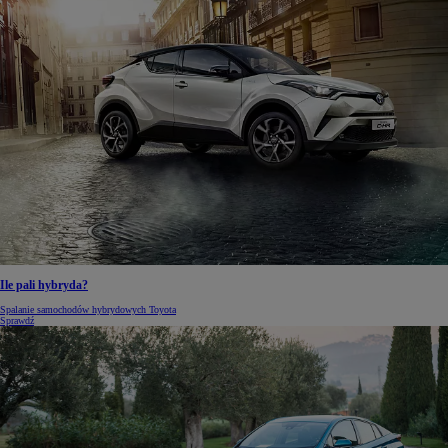
Ile pali hybryda?
Spalanie samochodów hybrydowych Toyota
Sprawdź