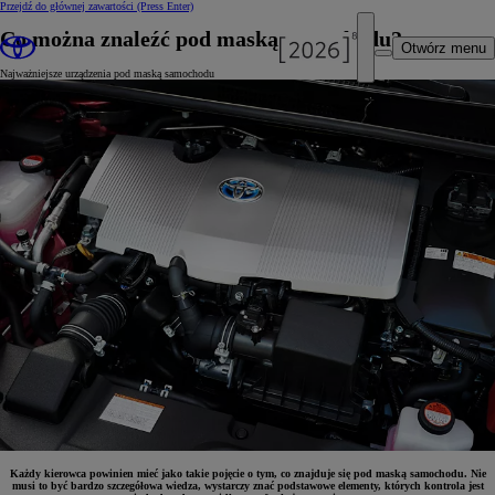
Przejdź do głównej zawartości
(Press Enter)
Co można znaleźć pod maską samochodu?
Otwórz menu
Najważniejsze urządzenia pod maską samochodu
Każdy kierowca powinien mieć jako takie pojęcie o tym, co znajduje się pod maską samochodu. Nie
musi to być bardzo szczegółowa wiedza, wystarczy znać podstawowe elementy, których kontrola jest