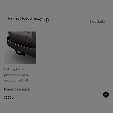
Pakiet Holowniczy
Zobacz opis pakietów
1 dodatki
Hak wypinany
pionowo z wiązką
elektryczną 13 PIN
Dowiedz się więcej
3500 zł