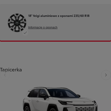
18" felgi aluminiowe z oponami 235/60 R18
Informacje o oponach
Tapicerka
Poprzedni
Nast