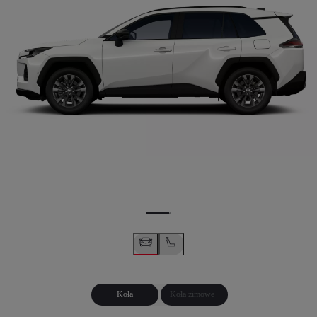
Koła
Koła zimowe