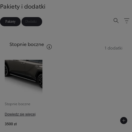
Pakiety i dodatki
Pakiety
Dodatki
Stopnie boczne
Zobacz opis pakietów
1 dodatki
Stopnie boczne
Dowiedz się więcej
3500 zł