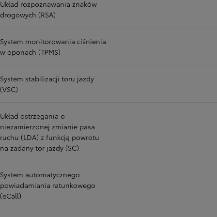
Układ rozpoznawania znaków
drogowych (RSA)
System monitorowania ciśnienia
w oponach (TPMS)
System stabilizacji toru jazdy
(VSC)
Układ ostrzegania o
niezamierzonej zmianie pasa
ruchu (LDA) z funkcją powrotu
na zadany tor jazdy (SC)
System automatycznego
powiadamiania ratunkowego
(eCall)