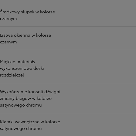
Środkowy słupek w kolorze
czarnym
Listwa okienna w kolorze
czarnym
Miękkie materiały
wykończeniowe deski
rozdzielczej
Wykończenie konsoli dźwigni
zmiany biegów w kolorze
satynowego chromu
Klamki wewnętrzne w kolorze
satynowego chromu