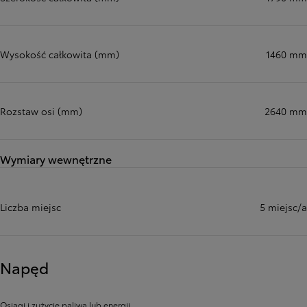
Wysokość całkowita (mm)
1460 mm
Rozstaw osi (mm)
2640 mm
Wymiary wewnętrzne
Liczba miejsc
5 miejsc/a
Napęd
Osiągi i zużycie paliwa lub energii