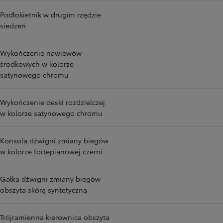
Podłokietnik w drugim rzędzie
siedzeń
Wykończenie nawiewów
środkowych w kolorze
satynowego chromu
Wykończenie deski rozdzielczej
w kolorze satynowego chromu
Konsola dźwigni zmiany biegów
w kolorze fortepianowej czerni
Gałka dźwigni zmiany biegów
obszyta skórą syntetyczną
Trójramienna kierownica obszyta