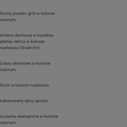
Dolny przedni grill w kolorze
czarnym
Antena dachowa w kształcie
płetwy rekina w kolorze
nadwozia (Shark-fin)
Listwy drzwiowe w kolorze
czarnym
Dach w kolorze nadwozia
Lakierowany tylny spojler
Lusterka zewnętrzne w kolorze
czarnym