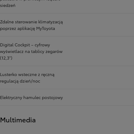
siedzeń
Zdalne sterowanie klimatyzacją
poprzez aplikację MyToyota
Digital Cockpit – cyfrowy
wyświetlacz na tablicy zegarów
(12,3")
Lusterko wsteczne z ręczną
regulacją dzień/noc
Elektryczny hamulec postojowy
Multimedia