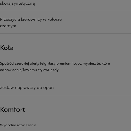
skórą syntetyczną
Przeszycia kierownicy w kolorze
czarnym
Koła
Spośród szerokiej oferty felg klasy premium Toyoty wybierz te, które
odpowiadają Twojemu stylowi jazdy
Zestaw naprawczy do opon
Komfort
Wygodne rozwiązania