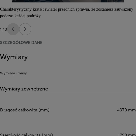
Charakterystyczny kształt świateł przednich sprawia, że zostaniesz zauważony
podczas każdej podróży.
1 / 3
Poprzedni
Następny
SZCZEGÓŁOWE DANE
Wymiary
Wymiary i masy
Wymiary zewnętrzne
Długość całkowita (mm)
4370 mm
Szerokość całkowita (mm)
1790 mm