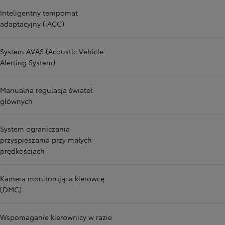
Inteligentny tempomat
adaptacyjny (iACC)
System AVAS (Acoustic Vehicle
Alerting System)
Manualna regulacja świateł
głównych
System ograniczania
przyspieszania przy małych
prędkościach
Kamera monitorująca kierowcę
(DMC)
Wspomaganie kierownicy w razie