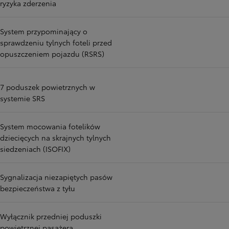
ryzyka zderzenia
System przypominający o
sprawdzeniu tylnych foteli przed
opuszczeniem pojazdu (RSRS)
7 poduszek powietrznych w
systemie SRS
System mocowania fotelików
dziecięcych na skrajnych tylnych
siedzeniach (ISOFIX)
Sygnalizacja niezapiętych pasów
bezpieczeństwa z tyłu
Wyłącznik przedniej poduszki
powietrznej pasażera