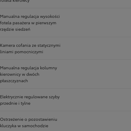
fotela kierowcy
Manualna regulacja wysokości
fotela pasażera w pierwszym
rzędzie siedzeń
Kamera cofania ze statycznymi
liniami pomocniczymi
Manualna regulacja kolumny
kierownicy w dwóch
płaszczyznach
Elektrycznie regulowane szyby
przednie i tylne
Ostrzeżenie o pozostawieniu
kluczyka w samochodzie