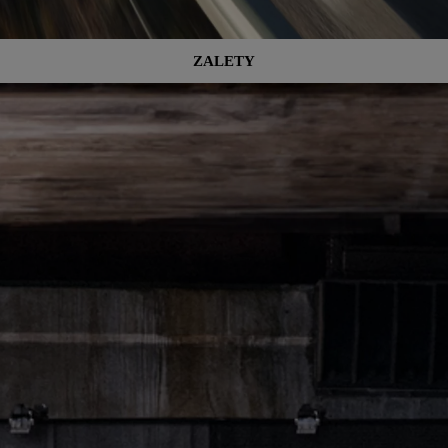
ZALETY