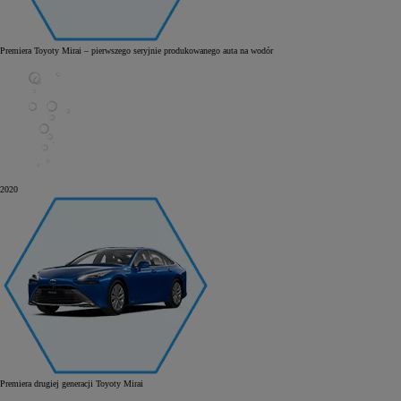
Premiera Toyoty Mirai – pierwszego seryjnie produkowanego auta na wodór
2020
Premiera drugiej generacji Toyoty Mirai