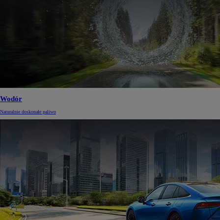
Wodór
Naturalnie doskonałe paliwo