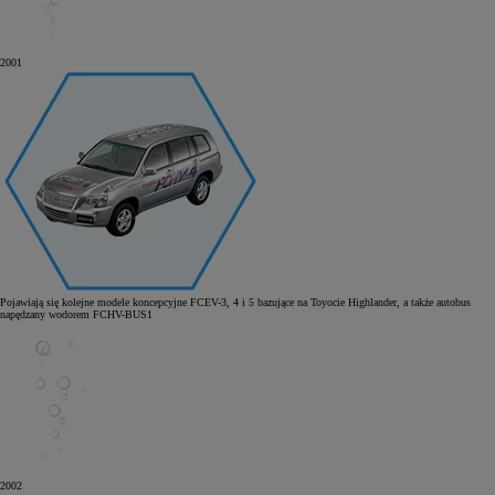
2001
Pojawiają się kolejne modele koncepcyjne FCEV-3, 4 i 5 bazujące na Toyocie Highlander, a także autobus
napędzany wodorem FCHV-BUS1
2002