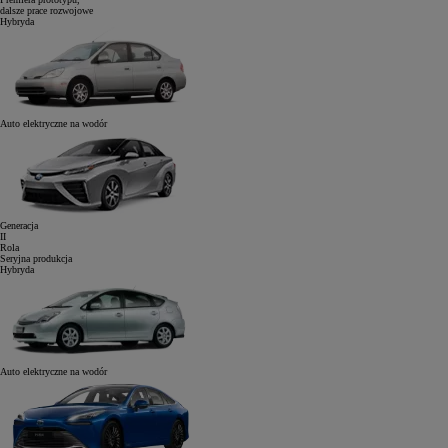
dalsze prace rozwojowe
Hybryda
Auto elektryczne
na wodór
Generacja
II
Rola
Seryjna produkcja
Hybryda
Auto elektryczne
na wodór