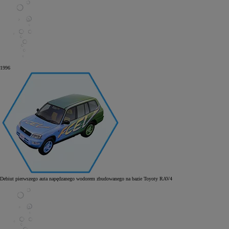
1996
Debiut pierwszego auta napędzanego wodorem zbudowanego na bazie Toyoty RAV4